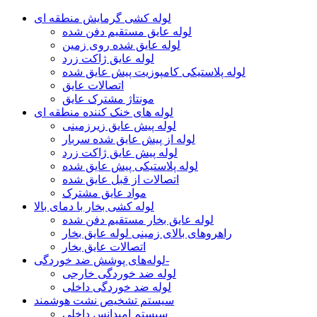
لوله کشی گرمایش منطقه ای
لوله عایق مستقیم دفن شده
لوله عایق شده روی زمین
لوله عایق ژاکت زرد
لوله پلاستیکی کامپوزیت پیش عایق شده
اتصالات عایق
مونتاژ مشترک عایق
لوله های خنک کننده منطقه ای
لوله پیش عایق زیرزمینی
لوله از پیش عایق شده سربار
لوله پیش عایق ژاکت زرد
لوله پلاستیکی پیش عایق شده
اتصالات از قبل عایق شده
مواد عایق مشترک
لوله کشی بخار با دمای بالا
لوله عایق بخار مستقیم دفن شده
راهروهای بالای زمینی لوله عایق بخار
اتصالات عایق بخار
لوله‌های پوشش ضد خوردگی-
لوله ضد خوردگی خارجی
لوله ضد خوردگی داخلی
سیستم تشخیص نشت هوشمند
سیستم امپدانس داخلی