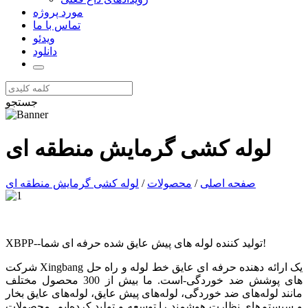
مورد پروژه
تماس با ما
ویدئو
دانلود
جستجو
لوله کشی گرمایش منطقه ای
صفحه اصلی
/
محصولات
/
لوله کشی گرمایش منطقه ای
XBPP--تولید کننده لوله های پیش عایق شده حرفه ای شما!
شرکت Xingbang یک ارائه دهنده حرفه ای عایق خط لوله و راه حل
های پوشش ضد خوردگی-است. ما بیش از 300 محصول مختلف
مانند لوله‌های ضد خوردگی، لوله‌های پیش عایق، لوله‌های عایق بخار
و سیستم‌های نظارت هوشمند را توسعه و تولید کرده‌ایم. محصولات