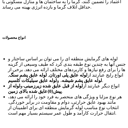
اعتماد را تضمین کنند، گرما را به ساختمان ها و منازل مسکونی با
حداقل اتلاف گرما و بازده انرژی بهینه می رساند.
انواع محصولات
لوله های گرمایش منطقه ای را می توان بر اساس ساختار و
جنس آنها به چندین نوع طبقه بندی کرد که طیف وسیعی از گزینه
ها را برای رفع نیازها و کاربردهای مختلف ارائه می دهد. برخی از
انواع رایج عبارتند از
لوله عایق پلی اورتان
,
لوله عایق پشم سنگ
,
.
لوله عایق پشم شیشه
، و
لوله عایق سیلیکات کلسیم
انواع دیگر عبارتند از
لوله از قبل عایق شده زیرزمینی-
و
لوله از
.
پیش{0}عایق شده بالای زمین
هر نوع مزایا و ویژگی های منحصر به فرد خود را ارائه می دهد،
مانند بهبود عایق حرارتی، دوام و مقاومت در برابر خوردگی.
انتخاب نوع مناسب لوله گرمایش منطقه ای برای اطمینان از
انتقال حرارت کارآمد و طول عمر سیستم بسیار مهم است.