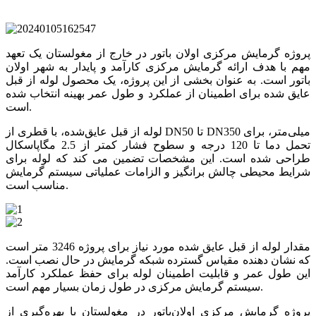
پروژه گرمایش مرکزی اولان باتور در خارج از مغولستان یک تعهد
مهم با هدف ارائه گرمایش مرکزی کارآمد و پایدار به شهر اولان
باتور است. به عنوان بخشی از این پروژه، یک محصول لوله از قبل
عایق شده برای اطمینان از عملکرد و طول عمر بهینه انتخاب شده
است.
لوله از قبل عایق‌شده، با قطری از DN50 تا DN350 میلی‌متر، برای
تحمل دما تا 120 درجه و سطوح فشار کمتر از 2.5 مگاپاسکال
طراحی شده است. این مشخصات تضمین می کند که لوله برای
شرایط محیطی چالش برانگیز و الزامات عملیاتی سیستم گرمایش
مناسب است.
مقدار لوله از قبل عایق شده مورد نیاز برای پروژه 3246 متر است
که نشان دهنده مقیاس گسترده شبکه گرمایش در حال نصب است.
این طول عمر و قابلیت اطمینان لوله برای حفظ عملکرد کارآمد
سیستم گرمایش مرکزی در طول زمان بسیار مهم است.
پروژه گرمایش مرکزی اولان‌باتور در مغولستان با بهره‌گیری از